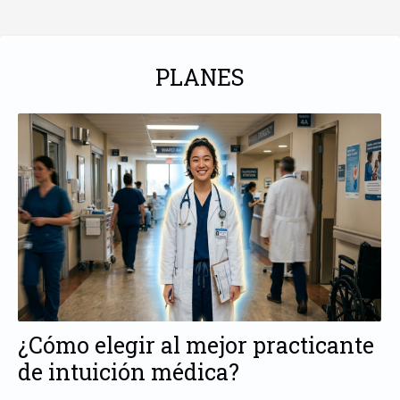
aplicación de
intensidad
extensiones de
pestañas
PLANES
¿Cómo elegir al mejor practicante
de intuición médica?