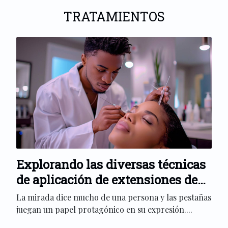
TRATAMIENTOS
Explorando las diversas técnicas
de aplicación de extensiones de
pestañas
La mirada dice mucho de una persona y las pestañas
juegan un papel protagónico en su expresión....