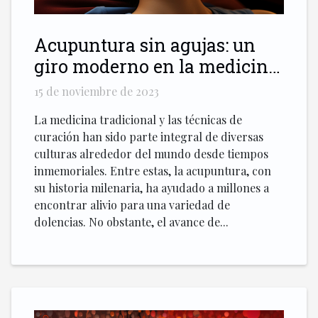
Acupuntura sin agujas: un
giro moderno en la medicina
tradicional
15 de noviembre de 2023
La medicina tradicional y las técnicas de
curación han sido parte integral de diversas
culturas alrededor del mundo desde tiempos
inmemoriales. Entre estas, la acupuntura, con
su historia milenaria, ha ayudado a millones a
encontrar alivio para una variedad de
dolencias. No obstante, el avance de...