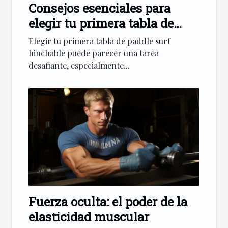
Consejos esenciales para
elegir tu primera tabla de
paddle surf hinchable
Elegir tu primera tabla de paddle surf
hinchable puede parecer una tarea
desafiante, especialmente...
Fuerza oculta: el poder de la
elasticidad muscular