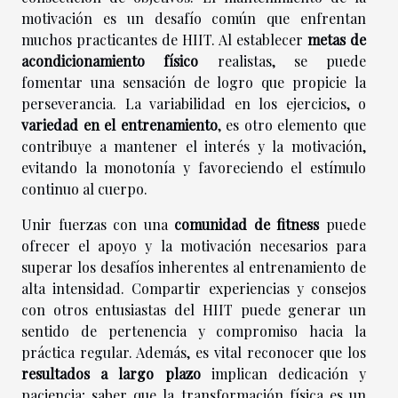
motivación es un desafío común que enfrentan
muchos practicantes de HIIT. Al establecer
metas de
acondicionamiento físico
realistas, se puede
fomentar una sensación de logro que propicie la
perseverancia. La variabilidad en los ejercicios, o
variedad en el entrenamiento
, es otro elemento que
contribuye a mantener el interés y la motivación,
evitando la monotonía y favoreciendo el estímulo
continuo al cuerpo.
Unir fuerzas con una
comunidad de fitness
puede
ofrecer el apoyo y la motivación necesarios para
superar los desafíos inherentes al entrenamiento de
alta intensidad. Compartir experiencias y consejos
con otros entusiastas del HIIT puede generar un
sentido de pertenencia y compromiso hacia la
práctica regular. Además, es vital reconocer que los
resultados a largo plazo
implican dedicación y
paciencia; saber que la transformación física es un