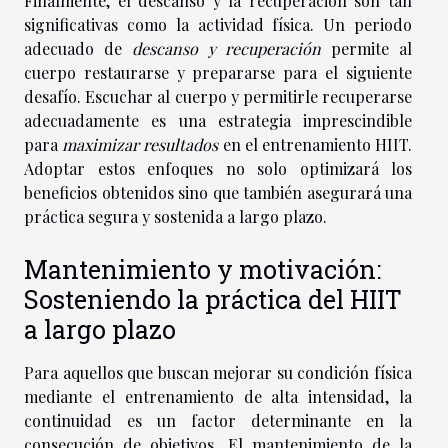
Finalmente, el descanso y la recuperación son tan
significativas como la actividad física. Un periodo
adecuado de
descanso y recuperación
permite al
cuerpo restaurarse y prepararse para el siguiente
desafío. Escuchar al cuerpo y permitirle recuperarse
adecuadamente es una estrategia imprescindible
para
maximizar resultados
en el entrenamiento HIIT.
Adoptar estos enfoques no solo optimizará los
beneficios obtenidos sino que también asegurará una
práctica segura y sostenida a largo plazo.
Mantenimiento y motivación:
Sosteniendo la práctica del HIIT
a largo plazo
Para aquellos que buscan mejorar su condición física
mediante el entrenamiento de alta intensidad, la
continuidad es un factor determinante en la
consecución de objetivos. El mantenimiento de la