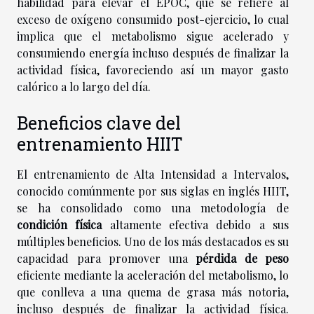
habilidad para elevar el EPOC, que se refiere al
exceso de oxígeno consumido post-ejercicio, lo cual
implica que el metabolismo sigue acelerado y
consumiendo energía incluso después de finalizar la
actividad física, favoreciendo así un mayor gasto
calórico a lo largo del día.
Beneficios clave del
entrenamiento HIIT
El entrenamiento de Alta Intensidad a Intervalos,
conocido comúnmente por sus siglas en inglés HIIT,
se ha consolidado como una metodología de
condición física
altamente efectiva debido a sus
múltiples beneficios. Uno de los más destacados es su
capacidad para promover una
pérdida de peso
eficiente mediante la aceleración del metabolismo, lo
que conlleva a una quema de grasa más notoria,
incluso después de finalizar la actividad física.