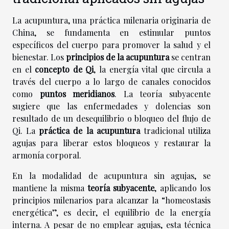
La acupuntura, una práctica milenaria originaria de
China, se fundamenta en estimular puntos
específicos del cuerpo para promover la salud y el
bienestar. Los
principios de la acupuntura
se centran
en el
concepto de Qi
, la energía vital que circula a
través del cuerpo a lo largo de canales conocidos
como
puntos meridianos
. La teoría subyacente
sugiere que las enfermedades y dolencias son
resultado de un desequilibrio o bloqueo del flujo de
Qi. La
práctica de la acupuntura
tradicional utiliza
agujas para liberar estos bloqueos y restaurar la
armonía corporal.
En la modalidad de acupuntura sin agujas, se
mantiene la misma
teoría subyacente
, aplicando los
principios milenarios para alcanzar la “homeostasis
energética”, es decir, el equilibrio de la energía
interna. A pesar de no emplear agujas, esta técnica