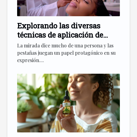
Explorando las diversas
técnicas de aplicación de
extensiones de pestañas
La mirada dice mucho de una persona y las
pestañas juegan un papel protagónico en su
expresión....