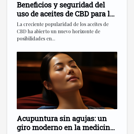
Beneficios y seguridad del
uso de aceites de CBD para la
ansiedad
La creciente popularidad de los aceites de
CBD ha abierto un nuevo horizonte de
posibilidades en...
Acupuntura sin agujas: un
giro moderno en la medicina