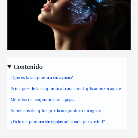
Contenido
¿Qué es la acupuntura sin agujas?
Principios de la acupuntura tradicional aplicados sin agujas
Métodos de acupuntura sin agujas
Beneficios de optar por la acupuntura sin agujas
¿Es la acupuntura sin agujas adecuada para usted?