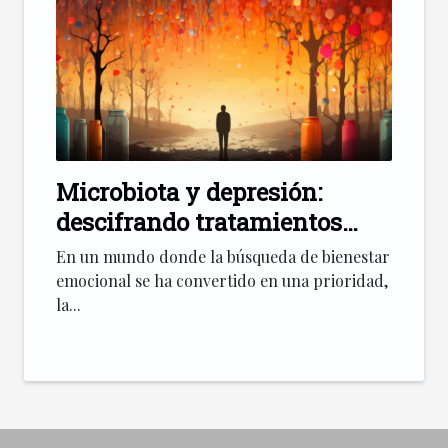
Microbiota y depresión:
descifrando tratamientos
innovadores
En un mundo donde la búsqueda de bienestar
emocional se ha convertido en una prioridad,
la...