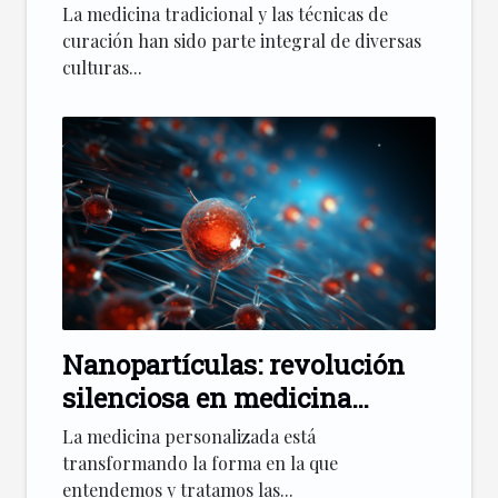
tradicional
La medicina tradicional y las técnicas de
curación han sido parte integral de diversas
culturas...
Nanopartículas: revolución
silenciosa en medicina
personalizada
La medicina personalizada está
transformando la forma en la que
entendemos y tratamos las...